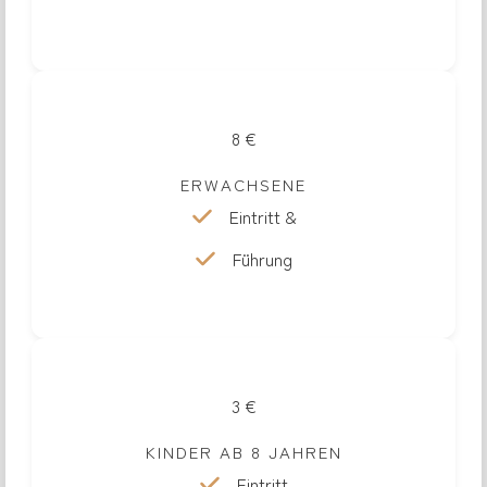
8 €
ERWACHSENE
Eintritt &
Führung
3 €
KINDER AB 8 JAHREN
Eintritt